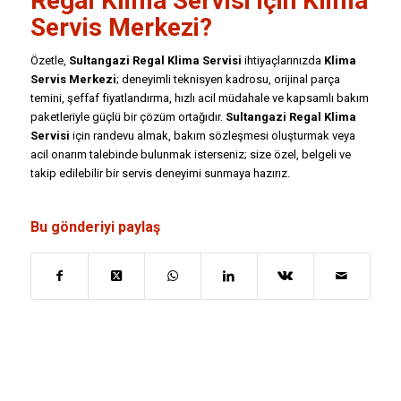
Regal Klima Servisi için Klima
Servis Merkezi?
Özetle,
Sultangazi Regal Klima Servisi
ihtiyaçlarınızda
Klima
Servis Merkezi
; deneyimli teknisyen kadrosu, orijinal parça
temini, şeffaf fiyatlandırma, hızlı acil müdahale ve kapsamlı bakım
paketleriyle güçlü bir çözüm ortağıdır.
Sultangazi Regal Klima
Servisi
için randevu almak, bakım sözleşmesi oluşturmak veya
acil onarım talebinde bulunmak isterseniz; size özel, belgeli ve
takip edilebilir bir servis deneyimi sunmaya hazırız.
Bu gönderiyi paylaş