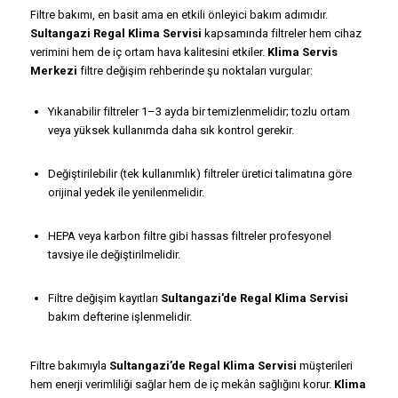
Filtre bakımı, en basit ama en etkili önleyici bakım adımıdır.
Sultangazi Regal Klima Servisi
kapsamında filtreler hem cihaz
verimini hem de iç ortam hava kalitesini etkiler.
Klima Servis
Merkezi
filtre değişim rehberinde şu noktaları vurgular:
Yıkanabilir filtreler 1–3 ayda bir temizlenmelidir; tozlu ortam
veya yüksek kullanımda daha sık kontrol gerekir.
Değiştirilebilir (tek kullanımlık) filtreler üretici talimatına göre
orijinal yedek ile yenilenmelidir.
HEPA veya karbon filtre gibi hassas filtreler profesyonel
tavsiye ile değiştirilmelidir.
Filtre değişim kayıtları
Sultangazi’de Regal Klima Servisi
bakım defterine işlenmelidir.
Filtre bakımıyla
Sultangazi’de Regal Klima Servisi
müşterileri
hem enerji verimliliği sağlar hem de iç mekân sağlığını korur.
Klima