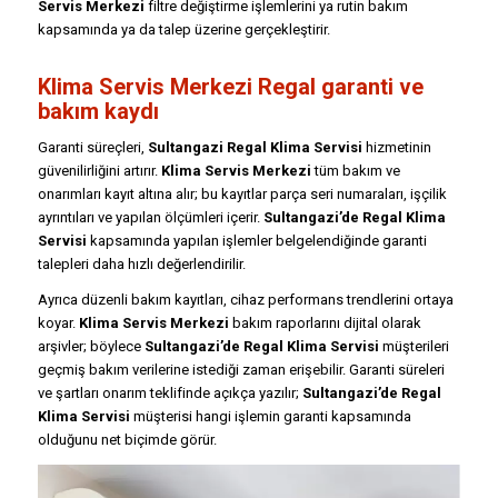
Servis Merkezi
filtre değiştirme işlemlerini ya rutin bakım
kapsamında ya da talep üzerine gerçekleştirir.
Klima Servis Merkezi Regal garanti ve
bakım kaydı
Garanti süreçleri,
Sultangazi Regal Klima Servisi
hizmetinin
güvenilirliğini artırır.
Klima Servis Merkezi
tüm bakım ve
onarımları kayıt altına alır; bu kayıtlar parça seri numaraları, işçilik
ayrıntıları ve yapılan ölçümleri içerir.
Sultangazi’de Regal Klima
Servisi
kapsamında yapılan işlemler belgelendiğinde garanti
talepleri daha hızlı değerlendirilir.
Ayrıca düzenli bakım kayıtları, cihaz performans trendlerini ortaya
koyar.
Klima Servis Merkezi
bakım raporlarını dijital olarak
arşivler; böylece
Sultangazi’de Regal Klima Servisi
müşterileri
geçmiş bakım verilerine istediği zaman erişebilir. Garanti süreleri
ve şartları onarım teklifinde açıkça yazılır;
Sultangazi’de Regal
Klima Servisi
müşterisi hangi işlemin garanti kapsamında
olduğunu net biçimde görür.