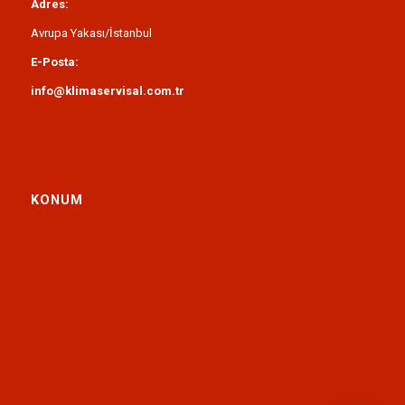
Adres:
Avrupa Yakası/İstanbul
E-Posta:
info@klimaservisal.com.tr
KONUM