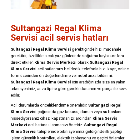
Sultangazi
Regal Klima
Servisi
acil servis hatları
Sultangazi Regal Klima Servisi
gerektiğinde hızlı müdahale
gerektirir; özellikle sıcak yaz günlerinde soğutma kaybı konforu
direkt etkiler.
Klima Servis Merkezi
olarak
Sultangazi Regal
Klima Servisi
acil hatlarımızı belirledik: telefonla hızlı kayıt, online
form üzerinden ön değerlendirme ve mobil arıza bildirimi.
Sultangazi Regal Klima Servisi
için aradığınızda size en yakın
teknisyenimiz, arıza tipine göre gerekli donanım ve parça ile sevk
edilir.
Acil durumlarda önceliklendirme önemlidir.
Sultangazi Regal
Klima Servisi
çağrısında gaz kokusu, duman veya su baskını
hissediyorsanız cihazı kapatmanızı; ardından
Klima Servis
Merkezi
acil hattına ulaşmanızı öneririz.
Sultangazi Regal
Klima Servisi
taleplerinde teknisyenimiz geldiğinde ilk yaptığı
işlem güvenlik kontrolleri, elektrik izolasyonu ve geçici önlemler