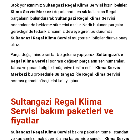
Stok yönetimimiz
Sultangazi Regal Klima Servisi
hızını belirler.
Klima Servis Merkezi
depolarında en sık kullanılan Regal
parçalarını bulundurarak
Sultangazi Regal Klima Servisi
onarımlarında bekleme sürelerini azaltır. Nadir bulunan parçalar
gerektiğinde tedarik zincirimiz devreye girer; bu durumda
Sultangazi Regal Klima Servisi
müşterisini bilgilendirir ve onay
alırız.
Parça değişiminde şeffaf belgeleme yapıyoruz.
Sultangazi’de
Regal Klima Servisi
sonrası değişen parçaların seri numaraları,
fatura ve garanti bilgileri müşteriye teslim edilir.
Klima Servis
Merkezi
bu prosedürle
Sultangazi’de Regal Klima Servisi
sonrası garanti süreçlerini kolaylaştırır.
Sultangazi Regal Klima
Servisi bakım paketleri ve
fiyatlar
Sultangazi Regal Klima Servisi
bakım paketleri; temel, standart
ve kapsamlı olmak üzere üç ana kategoride sunulur.
Klima Servis