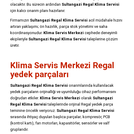
olacaktır. Bu sürecin ardından
Sultangazi Regal Klima Servisi
için kalıcı onarım planı hazırlanır.
Firmamızın
Sultangazi Regal Klima Servisi
acil müdahale hızını
artıran yaklaşımı; ön hazırlık, parça stok yönetimi ve saha
koordinasyonudur.
Klima Servis Merkezi
cephede deneyimli
ekipleriyle
Sultangazi Regal Klima Servisi
taleplerine çözüm
üretir.
Klima Servis Merkezi Regal
yedek parçaları
Sultangazi Regal Klima Servisi
onarımlarında kullanılacak
yedek parçaların orijinalliği ve uyumluluğu cihaz performansını
doğrudan etkiler.
Klima Servis Merkezi
olarak
Sultangazi
Regal Klima Servisi
taleplerinde orijinal Regal yedek parça
teminine öncelik veriyoruz.
Sultangazi Regal Klima Servisi
sırasında ihtiyaç duyulan başlıca parçalar; kompresör, PCB
(kontrol kartı), fan motorları, kapasitörler, sensörler ve valf
gruplarıdır.