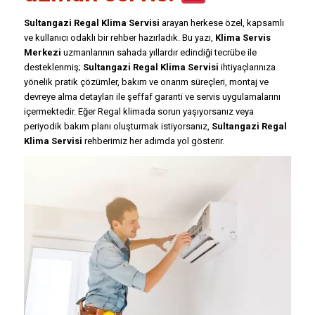
Sultangazi Regal Klima Servisi
arayan herkese özel, kapsamlı
ve kullanıcı odaklı bir rehber hazırladık. Bu yazı,
Klima Servis
Merkezi
uzmanlarının sahada yıllardır edindiği tecrübe ile
desteklenmiş;
Sultangazi Regal Klima Servisi
ihtiyaçlarınıza
yönelik pratik çözümler, bakım ve onarım süreçleri, montaj ve
devreye alma detayları ile şeffaf garanti ve servis uygulamalarını
içermektedir. Eğer Regal klimada sorun yaşıyorsanız veya
periyodik bakım planı oluşturmak istiyorsanız,
Sultangazi Regal
Klima Servisi
rehberimiz her adımda yol gösterir.