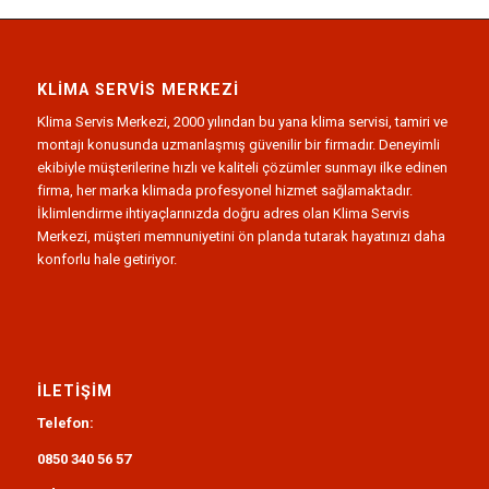
KLIMA SERVIS MERKEZI
Klima Servis Merkezi, 2000 yılından bu yana klima servisi, tamiri ve
montajı konusunda uzmanlaşmış güvenilir bir firmadır. Deneyimli
ekibiyle müşterilerine hızlı ve kaliteli çözümler sunmayı ilke edinen
firma, her marka klimada profesyonel hizmet sağlamaktadır.
İklimlendirme ihtiyaçlarınızda doğru adres olan Klima Servis
Merkezi, müşteri memnuniyetini ön planda tutarak hayatınızı daha
konforlu hale getiriyor.
İLETIŞIM
Telefon:
0850 340 56 57