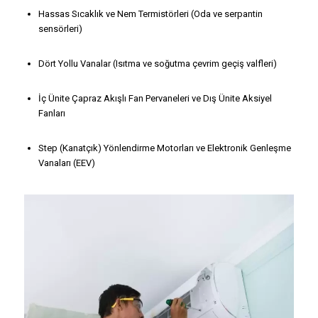
Hassas Sıcaklık ve Nem Termistörleri (Oda ve serpantin
sensörleri)
Dört Yollu Vanalar (Isıtma ve soğutma çevrim geçiş valfleri)
İç Ünite Çapraz Akışlı Fan Pervaneleri ve Dış Ünite Aksiyel
Fanları
Step (Kanatçık) Yönlendirme Motorları ve Elektronik Genleşme
Vanaları (EEV)