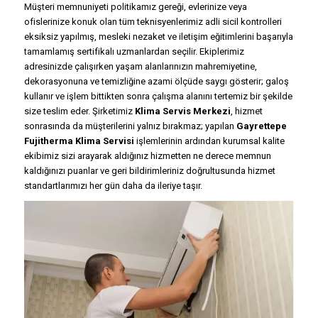
Müşteri memnuniyeti politikamız gereği, evlerinize veya
ofislerinize konuk olan tüm teknisyenlerimiz adli sicil kontrolleri
eksiksiz yapılmış, mesleki nezaket ve iletişim eğitimlerini başarıyla
tamamlamış sertifikalı uzmanlardan seçilir. Ekiplerimiz
adresinizde çalışırken yaşam alanlarınızın mahremiyetine,
dekorasyonuna ve temizliğine azami ölçüde saygı gösterir; galoş
kullanır ve işlem bittikten sonra çalışma alanını tertemiz bir şekilde
size teslim eder. Şirketimiz
Klima Servis Merkezi
, hizmet
sonrasında da müşterilerini yalnız bırakmaz; yapılan
Gayrettepe
Fujitherma Klima Servisi
işlemlerinin ardından kurumsal kalite
ekibimiz sizi arayarak aldığınız hizmetten ne derece memnun
kaldığınızı puanlar ve geri bildirimleriniz doğrultusunda hizmet
standartlarımızı her gün daha da ileriye taşır.