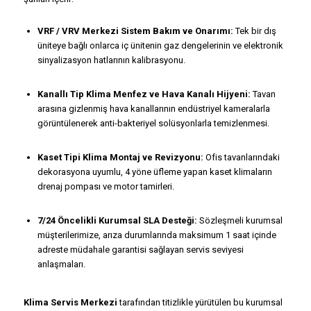
VRF / VRV Merkezi Sistem Bakım ve Onarımı:
Tek bir dış
üniteye bağlı onlarca iç ünitenin gaz dengelerinin ve elektronik
sinyalizasyon hatlarının kalibrasyonu.
Kanallı Tip Klima Menfez ve Hava Kanalı Hijyeni:
Tavan
arasına gizlenmiş hava kanallarının endüstriyel kameralarla
görüntülenerek anti-bakteriyel solüsyonlarla temizlenmesi.
Kaset Tipi Klima Montaj ve Revizyonu:
Ofis tavanlarındaki
dekorasyona uyumlu, 4 yöne üfleme yapan kaset klimaların
drenaj pompası ve motor tamirleri.
7/24 Öncelikli Kurumsal SLA Desteği:
Sözleşmeli kurumsal
müşterilerimize, arıza durumlarında maksimum 1 saat içinde
adreste müdahale garantisi sağlayan servis seviyesi
anlaşmaları.
Klima Servis Merkezi
tarafından titizlikle yürütülen bu kurumsal