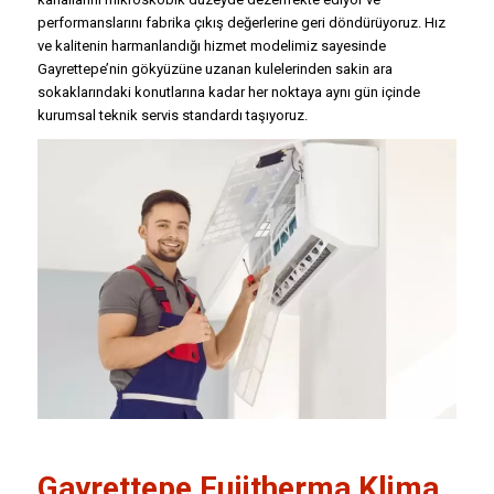
performanslarını fabrika çıkış değerlerine geri döndürüyoruz. Hız
ve kalitenin harmanlandığı hizmet modelimiz sayesinde
Gayrettepe’nin gökyüzüne uzanan kulelerinden sakin ara
sokaklarındaki konutlarına kadar her noktaya aynı gün içinde
kurumsal teknik servis standardı taşıyoruz.
Gayrettepe
Fujitherma Klima