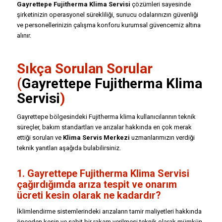
Gayrettepe Fujitherma Klima Servisi
çözümleri sayesinde
şirketinizin operasyonel sürekliliği, sunucu odalarınızın güvenliği
ve personellerinizin çalışma konforu kurumsal güvencemiz altına
alınır.
Sıkça Sorulan Sorular
(
Gayrettepe Fujitherma Klima
Servisi
)
Gayrettepe bölgesindeki Fujitherma klima kullanıcılarının teknik
süreçler, bakım standartları ve arızalar hakkında en çok merak
ettiği soruları ve
Klima Servis Merkezi
uzmanlarımızın verdiği
teknik yanıtları aşağıda bulabilirsiniz.
1. Gayrettepe Fujitherma Klima Servisi
çağırdığımda arıza tespit ve onarım
ücreti kesin olarak ne kadardır?
İklimlendirme sistemlerindeki arızaların tamir maliyetleri hakkında
önceden kesin ve sabit bir rakam verilmesi teknik olarak mümkün