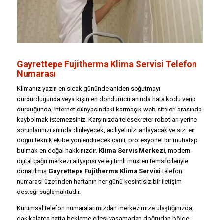
Gayrettepe Fujitherma Klima Servisi Telefon
Numarası
Klimanız yazın en sıcak gününde aniden soğutmayı
durdurduğunda veya kışın en dondurucu anında hata kodu verip
durduğunda, internet dünyasındaki karmaşık web siteleri arasında
kaybolmak istemezsiniz. Karşınızda telesekreter robotları yerine
sorunlarınızı anında dinleyecek, aciliyetinizi anlayacak ve sizi en
doğru teknik ekibe yönlendirecek canlı, profesyonel bir muhatap
bulmak en doğal hakkınızdır.
Klima Servis Merkezi
, modern
dijital çağrı merkezi altyapısı ve eğitimli müşteri temsilcileriyle
donatılmış
Gayrettepe Fujitherma Klima Servisi
telefon
numarası üzerinden haftanın her günü kesintisiz bir iletişim
desteği sağlamaktadır.
Kurumsal telefon numaralarımızdan merkezimize ulaştığınızda,
dakikalarca hatta bekleme çilesi yaşamadan doğrudan bölge