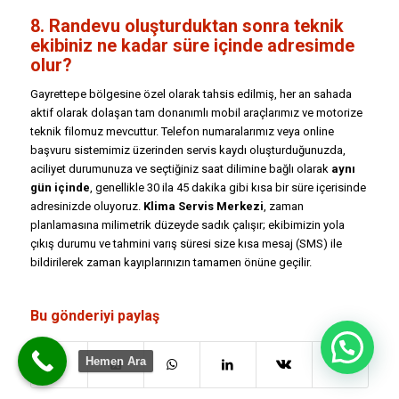
8. Randevu oluşturduktan sonra teknik
ekibiniz ne kadar süre içinde adresimde
olur?
Gayrettepe bölgesine özel olarak tahsis edilmiş, her an sahada
aktif olarak dolaşan tam donanımlı mobil araçlarımız ve motorize
teknik filomuz mevcuttur. Telefon numaralarımız veya online
başvuru sistemimiz üzerinden servis kaydı oluşturduğunuzda,
aciliyet durumunuza ve seçtiğiniz saat dilimine bağlı olarak
aynı
gün içinde
, genellikle 30 ila 45 dakika gibi kısa bir süre içerisinde
adresinizde oluyoruz.
Klima Servis Merkezi
, zaman
planlamasına milimetrik düzeyde sadık çalışır; ekibimizin yola
çıkış durumu ve tahmini varış süresi size kısa mesaj (SMS) ile
bildirilerek zaman kayıplarınızın tamamen önüne geçilir.
Bu gönderiyi paylaş
Hemen Ara