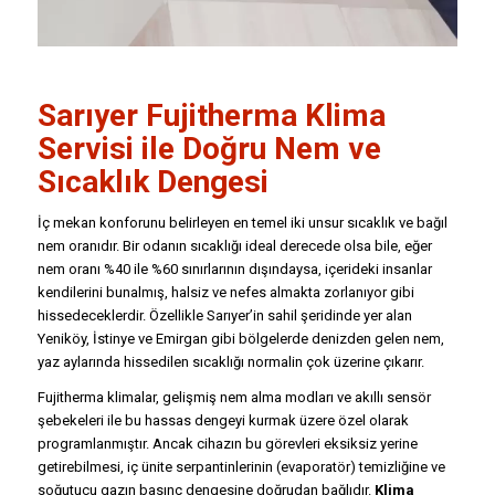
Sarıyer
Fujitherma Klima
Servisi
ile Doğru Nem ve
Sıcaklık Dengesi
İç mekan konforunu belirleyen en temel iki unsur sıcaklık ve bağıl
nem oranıdır. Bir odanın sıcaklığı ideal derecede olsa bile, eğer
nem oranı %40 ile %60 sınırlarının dışındaysa, içerideki insanlar
kendilerini bunalmış, halsiz ve nefes almakta zorlanıyor gibi
hissedeceklerdir. Özellikle Sarıyer’in sahil şeridinde yer alan
Yeniköy, İstinye ve Emirgan gibi bölgelerde denizden gelen nem,
yaz aylarında hissedilen sıcaklığı normalin çok üzerine çıkarır.
Fujitherma klimalar, gelişmiş nem alma modları ve akıllı sensör
şebekeleri ile bu hassas dengeyi kurmak üzere özel olarak
programlanmıştır. Ancak cihazın bu görevleri eksiksiz yerine
getirebilmesi, iç ünite serpantinlerinin (evaporatör) temizliğine ve
soğutucu gazın basınç dengesine doğrudan bağlıdır.
Klima