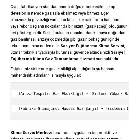
Oysa fabrikasyon standartlarında doğru monte edilmiş kapalı
devre bir sistemde gaz asla eksilmez veya bitmez. Eğer
cihazınızda gaz azlığı varsa, bu kesinlikle bakır boru hatlarında
veya rekor bağlantı noktalarında bir sızıntı (gaz kaçağı) olduğunun
net göstergesidir. Sızıntı bulunup onarılmadan klimaya doğrudan
gaz basılması, arızayı çözmediği gibi gazın birkaç gün içinde
tekrar uçmasına neden olur.
Sarıyer Fujitherma Klima Servisi
,
uzman teknik altyapısıyla kurumsal güvence altında hızlı
Sarıyer
Fujitherma Klima Gaz Tamamlama Hizmeti
sunmaktadır.
Ekiplerimiz sistemde gaz eksikliği algıladığında şu hassas
mühendislik adımlarını sırasıyla uygular:
[Arıza Tespiti: Gaz Eksikliği] ➔ [Sisteme Yüksek Basınçl
                                                        
Klima Servis Merkezi
tarafından uygulanan bu proaktif ve