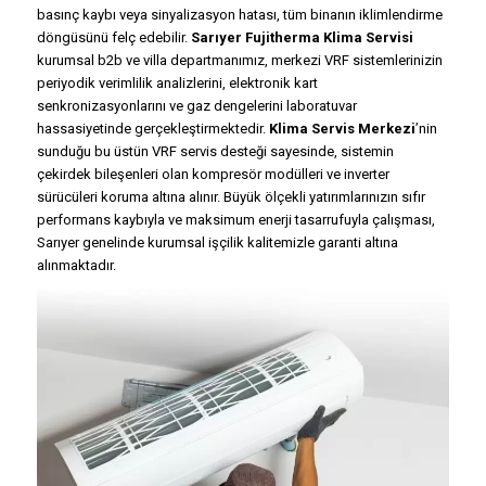
basınç kaybı veya sinyalizasyon hatası, tüm binanın iklimlendirme
döngüsünü felç edebilir.
Sarıyer Fujitherma Klima Servisi
kurumsal b2b ve villa departmanımız, merkezi VRF sistemlerinizin
periyodik verimlilik analizlerini, elektronik kart
senkronizasyonlarını ve gaz dengelerini laboratuvar
hassasiyetinde gerçekleştirmektedir.
Klima Servis Merkezi
’nin
sunduğu bu üstün VRF servis desteği sayesinde, sistemin
çekirdek bileşenleri olan kompresör modülleri ve inverter
sürücüleri koruma altına alınır. Büyük ölçekli yatırımlarınızın sıfır
performans kaybıyla ve maksimum enerji tasarrufuyla çalışması,
Sarıyer genelinde kurumsal işçilik kalitemizle garanti altına
alınmaktadır.