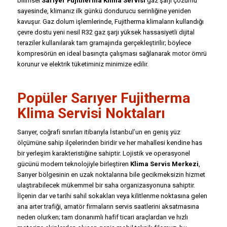
bilimsel
Sarıyer Fujitherma Klima Servisi
gaz şarjı çözümü
sayesinde, klimanız ilk günkü dondurucu serinliğine yeniden
kavuşur. Gaz dolum işlemlerinde, Fujitherma klimaların kullandığı
çevre dostu yeni nesil R32 gaz şarjı yüksek hassasiyetli dijital
teraziler kullanılarak tam gramajında gerçekleştirilir; böylece
kompresörün en ideal basınçta çalışması sağlanarak motor ömrü
korunur ve elektrik tüketiminiz minimize edilir.
Popüler Sarıyer Fujitherma
Klima Servisi Noktaları
Sarıyer, coğrafi sınırları itibarıyla İstanbul’un en geniş yüz
ölçümüne sahip ilçelerinden biridir ve her mahallesi kendine has
bir yerleşim karakteristiğine sahiptir. Lojistik ve operasyonel
gücünü modern teknolojiyle birleştiren
Klima Servis Merkezi
,
Sarıyer bölgesinin en uzak noktalarına bile gecikmeksizin hizmet
ulaştırabilecek mükemmel bir saha organizasyonuna sahiptir.
İlçenin dar ve tarihi sahil sokakları veya kilitlenme noktasına gelen
ana arter trafiği, amatör firmaların servis saatlerini aksatmasına
neden olurken; tam donanımlı hafif ticari araçlardan ve hızlı