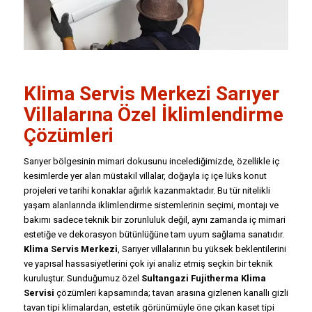
Klima Servis Merkezi Sarıyer
Villalarına Özel İklimlendirme
Çözümleri
Sarıyer bölgesinin mimari dokusunu incelediğimizde, özellikle iç
kesimlerde yer alan müstakil villalar, doğayla iç içe lüks konut
projeleri ve tarihi konaklar ağırlık kazanmaktadır. Bu tür nitelikli
yaşam alanlarında iklimlendirme sistemlerinin seçimi, montajı ve
bakımı sadece teknik bir zorunluluk değil, aynı zamanda iç mimari
estetiğe ve dekorasyon bütünlüğüne tam uyum sağlama sanatıdır.
Klima Servis Merkezi
, Sarıyer villalarının bu yüksek beklentilerini
ve yapısal hassasiyetlerini çok iyi analiz etmiş seçkin bir teknik
kuruluştur. Sunduğumuz özel
Sultangazi Fujitherma Klima
Servisi
çözümleri kapsamında; tavan arasına gizlenen kanallı gizli
tavan tipi klimalardan, estetik görünümüyle öne çıkan kaset tipi