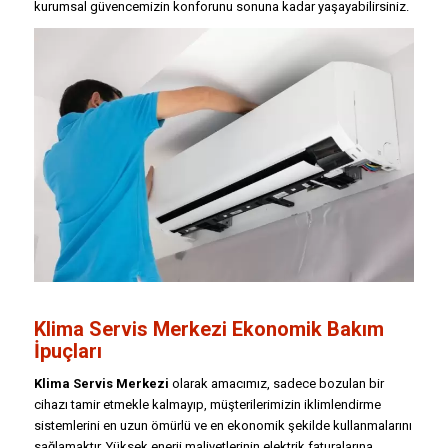
kurumsal güvencemizin konforunu sonuna kadar yaşayabilirsiniz.
Klima Servis Merkezi Ekonomik Bakım
İpuçları
Klima Servis Merkezi
olarak amacımız, sadece bozulan bir
cihazı tamir etmekle kalmayıp, müşterilerimizin iklimlendirme
sistemlerini en uzun ömürlü ve en ekonomik şekilde kullanmalarını
sağlamaktır. Yüksek enerji maliyetlerinin elektrik faturalarına