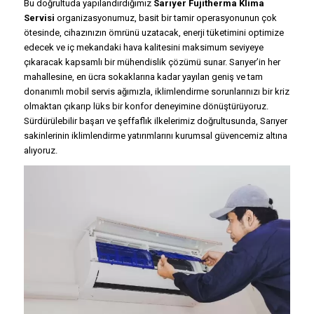
Bu doğrultuda yapılandırdığımız
Sarıyer Fujitherma Klima
Servisi
organizasyonumuz, basit bir tamir operasyonunun çok
ötesinde, cihazınızın ömrünü uzatacak, enerji tüketimini optimize
edecek ve iç mekandaki hava kalitesini maksimum seviyeye
çıkaracak kapsamlı bir mühendislik çözümü sunar. Sarıyer’in her
mahallesine, en ücra sokaklarına kadar yayılan geniş ve tam
donanımlı mobil servis ağımızla, iklimlendirme sorunlarınızı bir kriz
olmaktan çıkarıp lüks bir konfor deneyimine dönüştürüyoruz.
Sürdürülebilir başarı ve şeffaflık ilkelerimiz doğrultusunda, Sarıyer
sakinlerinin iklimlendirme yatırımlarını kurumsal güvencemiz altına
alıyoruz.