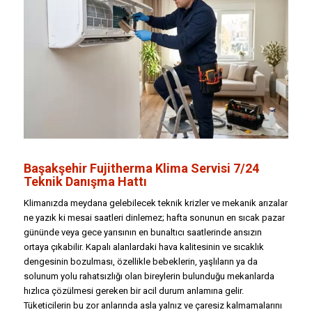
Başakşehir Fujitherma Klima Servisi 7/24
Teknik Danışma Hattı
Klimanızda meydana gelebilecek teknik krizler ve mekanik arızalar
ne yazık ki mesai saatleri dinlemez; hafta sonunun en sıcak pazar
gününde veya gece yarısının en bunaltıcı saatlerinde ansızın
ortaya çıkabilir. Kapalı alanlardaki hava kalitesinin ve sıcaklık
dengesinin bozulması, özellikle bebeklerin, yaşlıların ya da
solunum yolu rahatsızlığı olan bireylerin bulunduğu mekanlarda
hızlıca çözülmesi gereken bir acil durum anlamına gelir.
Tüketicilerin bu zor anlarında asla yalnız ve çaresiz kalmamalarını