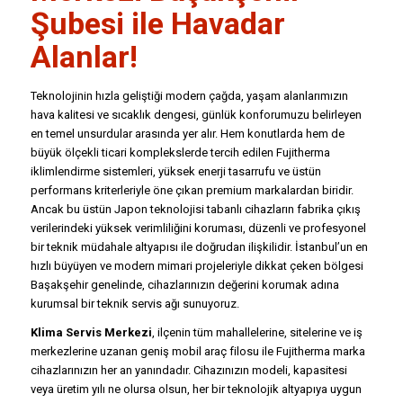
Şubesi ile Havadar
Alanlar!
Teknolojinin hızla geliştiği modern çağda, yaşam alanlarımızın
hava kalitesi ve sıcaklık dengesi, günlük konforumuzu belirleyen
en temel unsurdular arasında yer alır. Hem konutlarda hem de
büyük ölçekli ticari komplekslerde tercih edilen Fujitherma
iklimlendirme sistemleri, yüksek enerji tasarrufu ve üstün
performans kriterleriyle öne çıkan premium markalardan biridir.
Ancak bu üstün Japon teknolojisi tabanlı cihazların fabrika çıkış
verilerindeki yüksek verimliliğini koruması, düzenli ve profesyonel
bir teknik müdahale altyapısı ile doğrudan ilişkilidir. İstanbul’un en
hızlı büyüyen ve modern mimari projeleriyle dikkat çeken bölgesi
Başakşehir genelinde, cihazlarınızın değerini korumak adına
kurumsal bir teknik servis ağı sunuyoruz.
Klima Servis Merkezi
, ilçenin tüm mahallelerine, sitelerine ve iş
merkezlerine uzanan geniş mobil araç filosu ile Fujitherma marka
cihazlarınızın her an yanındadır. Cihazınızın modeli, kapasitesi
veya üretim yılı ne olursa olsun, her bir teknolojik altyapıya uygun