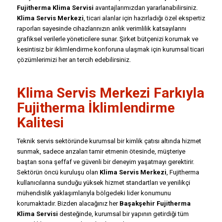
Fujitherma Klima Servisi
avantajlarımızdan yararlanabilirsiniz.
Klima Servis Merkezi
, ticari alanlar için hazırladığı özel ekspertiz
raporları sayesinde cihazlarınızın anlık verimlilik katsayılarını
grafiksel verilerle yöneticilere sunar. Şirket bütçenizi korumak ve
kesintisiz bir iklimlendirme konforuna ulaşmak için kurumsal ticari
çözümlerimizi her an tercih edebilirsiniz.
Klima Servis Merkezi Farkıyla
Fujitherma İklimlendirme
Kalitesi
Teknik servis sektöründe kurumsal bir kimlik çatısı altında hizmet
sunmak, sadece arızaları tamir etmenin ötesinde, müşteriye
baştan sona şeffaf ve güvenli bir deneyim yaşatmayı gerektirir.
Sektörün öncü kuruluşu olan
Klima Servis Merkezi
, Fujitherma
kullanıcılarına sunduğu yüksek hizmet standartları ve yenilikçi
mühendislik yaklaşımlarıyla bölgedeki lider konumunu
korumaktadır. Bizden alacağınız her
Başakşehir Fujitherma
Klima Servisi
desteğinde, kurumsal bir yapının getirdiği tüm