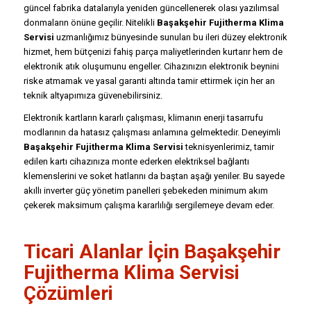
güncel fabrika datalarıyla yeniden güncellenerek olası yazılımsal
donmaların önüne geçilir. Nitelikli
Başakşehir Fujitherma Klima
Servisi
uzmanlığımız bünyesinde sunulan bu ileri düzey elektronik
hizmet, hem bütçenizi fahiş parça maliyetlerinden kurtarır hem de
elektronik atık oluşumunu engeller. Cihazınızın elektronik beynini
riske atmamak ve yasal garanti altında tamir ettirmek için her an
teknik altyapımıza güvenebilirsiniz.
Elektronik kartların kararlı çalışması, klimanın enerji tasarrufu
modlarının da hatasız çalışması anlamına gelmektedir. Deneyimli
Başakşehir Fujitherma Klima Servisi
teknisyenlerimiz, tamir
edilen kartı cihazınıza monte ederken elektriksel bağlantı
klemenslerini ve soket hatlarını da baştan aşağı yeniler. Bu sayede
akıllı inverter güç yönetim panelleri şebekeden minimum akım
çekerek maksimum çalışma kararlılığı sergilemeye devam eder.
Ticari Alanlar İçin Başakşehir
Fujitherma Klima Servisi
Çözümleri