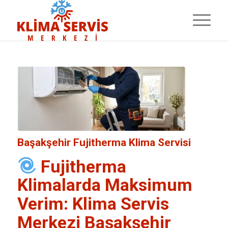
Başakşehir Fujitherma Klima Servisi
Fujitherma
Klimalarda Maksimum
Verim:
Klima Servis
Merkezi
Başakşehir