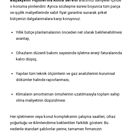
Başakşehir Fujitherma Klima Servisi
aracımızı saniyeler içinde
o konuma yönlendirir. Ayrıca sözleşme süresi boyunca tüm parça
ve işçilik maliyetlerinde sabit fiyat garantisi sunarak şirket
bütçenizi dalgalanmalara karşı koruyoruz.
Yıllık bütçe planlamalarının önceden net olarak belirlenebilmesi
avantajı,
Cihazların düzenli bakımı sayesinde işletme enerji faturalarında
kalıcı düşüş,
Yapılan tüm teknik ölçümlerin ve gaz analizlerinin kurumsal
dökümler halinde raporlanması,
Klimaların amortisman ömürlerinin uzatılmasıyla toplam sahip
olma maliyetinin düşürülmesi.
Her işletmenin veya konut kompleksinin çalışma saatleri, cihaz
yoğunluğu ve iklimlendirme beklentileri farklılık gösterir. Bu
nedenle standart şablonlar yerine, tamamen firmanızın