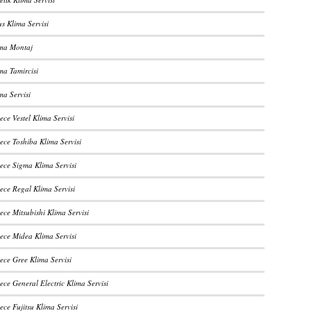
us Klima Servisi
ima Montaj
ma Tamircisi
ma Servisi
ce Vestel Klima Servisi
ce Toshiba Klima Servisi
ce Sigma Klima Servisi
ce Regal Klima Servisi
ce Mitsubishi Klima Servisi
ce Midea Klima Servisi
ce Gree Klima Servisi
ce General Electric Klima Servisi
ce Fujitsu Klima Servisi