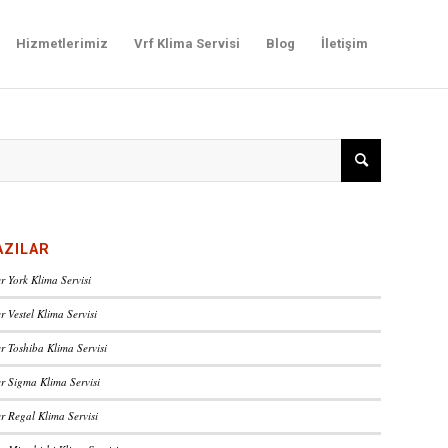
Hizmetlerimiz
Vrf Klima Servisi
Blog
İletişim
AZILAR
r York Klima Servisi
r Vestel Klima Servisi
r Toshiba Klima Servisi
er Sigma Klima Servisi
r Regal Klima Servisi