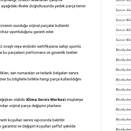
i
aşağıdaki ilkeler doğrultusunda yedek parça temin
Sarıyer Alt
Sarıyer Kl
sinin sunduğu orijinal parçalar kullanılır.
Sarıyer Kli
 cihaz uyumluluğunu garanti eder.
Sarıyer Kli
ci onaylı veya endüstri sertifikasına sahip uyumlu
Büyükçekme
e bu parçaların performans ve güvenlik testleri
Büyükçekme
Büyükçekme
ikleri, seri numaraları ve tedarik belgeleri servis
ri bu bilgilerle birlikte hangi parça kullanıldığını
Büyükçekme
Büyükçekme
Büyükçekme
eğişken olabilir.
Klima Servis Merkezi
müşteriye
dan orijinal parça değişimi planlanır.
Büyükçekme
Büyükçekme
anti koşulları servis raporunda belirtilir.
n garantisi ve değişim koşulları şeffaf şekilde
Büyükçekme