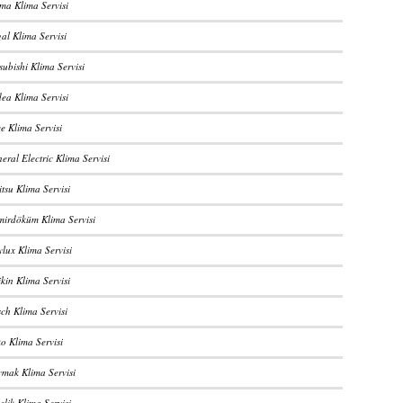
gma Klima Servisi
al Klima Servisi
subishi Klima Servisi
dea Klima Servisi
e Klima Servisi
eral Electric Klima Servisi
itsu Klima Servisi
mirdöküm Klima Servisi
lux Klima Servisi
kin Klima Servisi
ch Klima Servisi
o Klima Servisi
ymak Klima Servisi
elik Klima Servisi