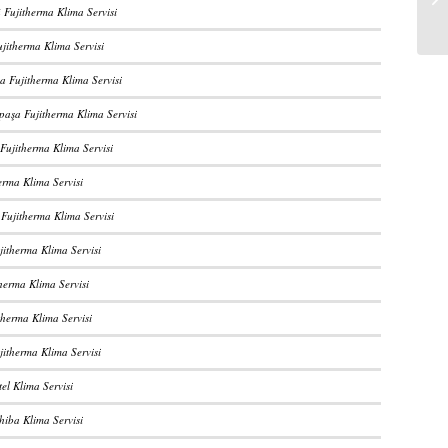
 Fujitherma Klima Servisi
jitherma Klima Servisi
 Fujitherma Klima Servisi
aşa Fujitherma Klima Servisi
Fujitherma Klima Servisi
herma Klima Servisi
 Fujitherma Klima Servisi
jitherma Klima Servisi
therma Klima Servisi
therma Klima Servisi
jitherma Klima Servisi
tel Klima Servisi
hiba Klima Servisi