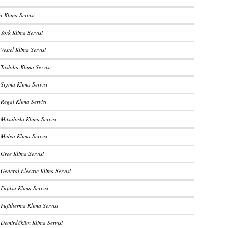
r Klima Servisi
York Klima Servisi
Vestel Klima Servisi
 Toshiba Klima Servisi
 Sigma Klima Servisi
 Regal Klima Servisi
Mitsubishi Klima Servisi
 Midea Klima Servisi
 Gree Klima Servisi
General Electric Klima Servisi
Fujitsu Klima Servisi
 Fujitherma Klima Servisi
 Demirdöküm Klima Servisi