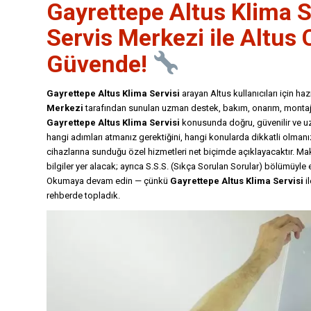
Gayrettepe Altus Klima S
Servis Merkezi
ile Altus 
Güvende!
Gayrettepe Altus Klima Servisi
arayan Altus kullanıcıları için h
Merkezi
tarafından sunulan uzman destek, bakım, onarım, montaj v
Gayrettepe Altus Klima Servisi
konusunda doğru, güvenilir ve u
hangi adımları atmanız gerektiğini, hangi konularda dikkatli olmanı
cihazlarına sunduğu özel hizmetleri net biçimde açıklayacaktır. M
bilgiler yer alacak; ayrıca S.S.S. (Sıkça Sorulan Sorular) bölümüyle
Okumaya devam edin — çünkü
Gayrettepe
Altus Klima Servisi
il
rehberde topladık.