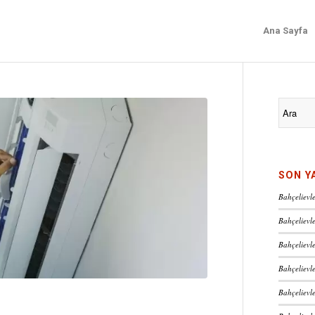
Ana Sayfa
SON Y
Bahçelievle
Bahçelievle
Bahçelievle
Bahçelievl
Bahçelievle