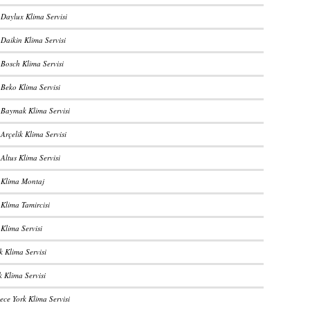
 Daylux Klima Servisi
 Daikin Klima Servisi
 Bosch Klima Servisi
 Beko Klima Servisi
 Baymak Klima Servisi
Arçelik Klima Servisi
Altus Klima Servisi
 Klima Montaj
 Klima Tamircisi
Klima Servisi
k Klima Servisi
k Klima Servisi
ce York Klima Servisi