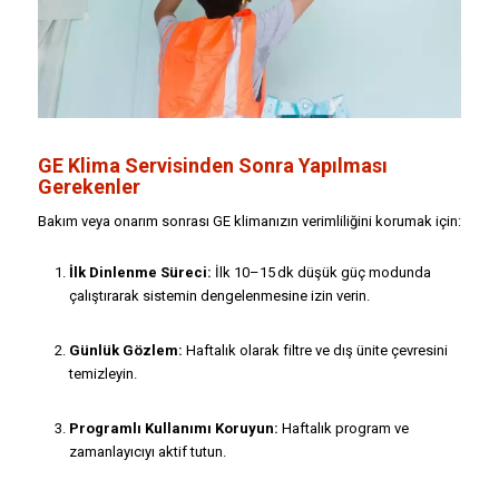
GE Klima Servisinden Sonra Yapılması
Gerekenler
Bakım veya onarım sonrası GE klimanızın verimliliğini korumak için:
İlk Dinlenme Süreci:
İlk 10–15 dk düşük güç modunda
çalıştırarak sistemin dengelenmesine izin verin.
Günlük Gözlem:
Haftalık olarak filtre ve dış ünite çevresini
temizleyin.
Programlı Kullanımı Koruyun:
Haftalık program ve
zamanlayıcıyı aktif tutun.