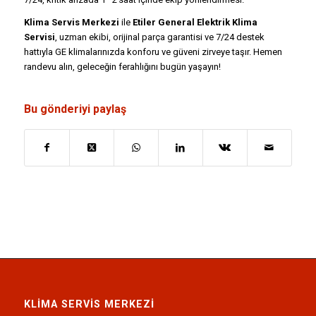
Klima Servis Merkezi
ile
Etiler General Elektrik Klima
Servisi
, uzman ekibi, orijinal parça garantisi ve 7/24 destek
hattıyla GE klimalarınızda konforu ve güveni zirveye taşır. Hemen
randevu alın, geleceğin ferahlığını bugün yaşayın!
Bu gönderiyi paylaş
KLIMA SERVIS MERKEZI