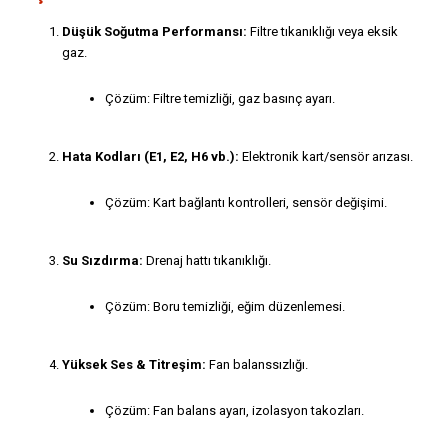
Düşük Soğutma Performansı:
Filtre tıkanıklığı veya eksik
gaz.
Çözüm: Filtre temizliği, gaz basınç ayarı.
Hata Kodları (E1, E2, H6 vb.):
Elektronik kart/sensör arızası.
Çözüm: Kart bağlantı kontrolleri, sensör değişimi.
Su Sızdırma:
Drenaj hattı tıkanıklığı.
Çözüm: Boru temizliği, eğim düzenlemesi.
Yüksek Ses & Titreşim:
Fan balanssızlığı.
Çözüm: Fan balans ayarı, izolasyon takozları.