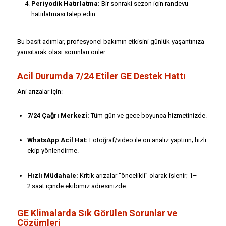
Periyodik Hatırlatma:
Bir sonraki sezon için randevu
hatırlatması talep edin.
Bu basit adımlar, profesyonel bakımın etkisini günlük yaşantınıza
yansıtarak olası sorunları önler.
Acil Durumda 7/24 Etiler GE Destek Hattı
Ani arızalar için:
7/24 Çağrı Merkezi:
Tüm gün ve gece boyunca hizmetinizde.
WhatsApp Acil Hat:
Fotoğraf/video ile ön analiz yaptırın; hızlı
ekip yönlendirme.
Hızlı Müdahale:
Kritik arızalar “öncelikli” olarak işlenir; 1–
2 saat içinde ekibimiz adresinizde.
GE Klimalarda Sık Görülen Sorunlar ve
Çözümleri