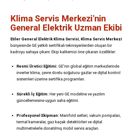
Klima Servis Merkezi’nin
General Elektrik Uzman Ekibi
Etiler General Elektrik Klima Servisi
,
Klima Servis Merkezi
bünyesinde GE yetkili sertifikalı teknisyenlerden oluşan bir
kadroyu sahaya çıkarır. Ekip kalitemizi öne çıkaran özellikler:
Resmi Üretici Eğitimi:
GE’nin global eğitim merkezlerinde
inverter klima, çevre dostu soğutucu gazlar ve dijital kontrol
sistemleri üzerine sertifika programları.
Sürekli İç Eğitim:
Her yeni GE modeline ve yazılım
güncellemesine uygun saha eğitimi.
Profesyonel Ekipman:
Manifold setleri, vakum pompaları,
termal kameralar, gaz kaçak detektörleri ve dijital
multimetrelerle donatılmış mobil servis araçları.