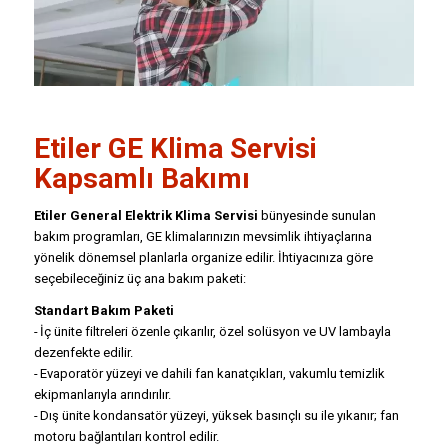
Etiler
GE Klima Servisi
Kapsamlı Bakımı
Etiler General Elektrik Klima Servisi
bünyesinde sunulan
bakım programları, GE klimalarınızın mevsimlik ihtiyaçlarına
yönelik dönemsel planlarla organize edilir. İhtiyacınıza göre
seçebileceğiniz üç ana bakım paketi:
Standart Bakım Paketi
- İç ünite filtreleri özenle çıkarılır, özel solüsyon ve UV lambayla
dezenfekte edilir.
- Evaporatör yüzeyi ve dahili fan kanatçıkları, vakumlu temizlik
ekipmanlarıyla arındırılır.
- Dış ünite kondansatör yüzeyi, yüksek basınçlı su ile yıkanır; fan
motoru bağlantıları kontrol edilir.