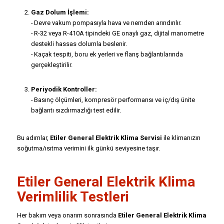
Gaz Dolum İşlemi:
- Devre vakum pompasıyla hava ve nemden arındırılır.
- R-32 veya R-410A tipindeki GE onaylı gaz, dijital manometre
destekli hassas dolumla beslenir.
- Kaçak tespiti, boru ek yerleri ve flanş bağlantılarında
gerçekleştirilir.
Periyodik Kontroller:
- Basınç ölçümleri, kompresör performansı ve iç/dış ünite
bağlantı sızdırmazlığı test edilir.
Bu adımlar,
Etiler General Elektrik Klima Servisi
ile klimanızın
soğutma/ısıtma verimini ilk günkü seviyesine taşır.
Etiler General Elektrik Klima
Verimlilik Testleri
Her bakım veya onarım sonrasında
Etiler General Elektrik Klima