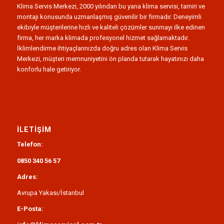
Klima Servis Merkezi, 2000 yılından bu yana klima servisi, tamiri ve
montajı konusunda uzmanlaşmış güvenilir bir firmadır. Deneyimli
ekibiyle müşterilerine hızlı ve kaliteli çözümler sunmayı ilke edinen
firma, her marka klimada profesyonel hizmet sağlamaktadır.
İklimlendirme ihtiyaçlarınızda doğru adres olan Klima Servis
Merkezi, müşteri memnuniyetini ön planda tutarak hayatınızı daha
konforlu hale getiriyor.
İLETIŞIM
Telefon:
0850 340 56 57
Adres:
Avrupa Yakası/İstanbul
E-Posta: