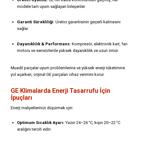
modele tam uyum sağlayan bileşenler.
Garanti Sürekliliği:
Üretici garantisinin geçerli kalmasını
sağlar.
Dayanıklılık & Performans:
Kompresör, elektronik kart, fan
motoru ve sensörlerde yüksek dayanıklılık ve uzun ömür.
Muadil parçalar uyum problemlerine ve yüksek enerji tüketimine
yol açarken, orijinal GE parçaları cihaz verimini korur.
GE Klimalarda Enerji Tasarrufu İçin
İpuçları
Enerji maliyetlerinizi düşürmek için:
Optimum Sıcaklık Ayarı:
Yazın 24–26 °C, kışın 20–22 °C
aralığını tercih edin.