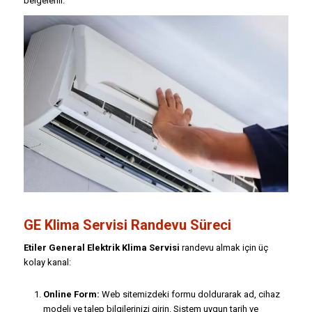
belgelenir.
GE Klima Servisi Randevu Süreci
Etiler General Elektrik Klima Servisi
randevu almak için üç
kolay kanal:
Online Form:
Web sitemizdeki formu doldurarak ad, cihaz
modeli ve talep bilgilerinizi girin. Sistem uygun tarih ve