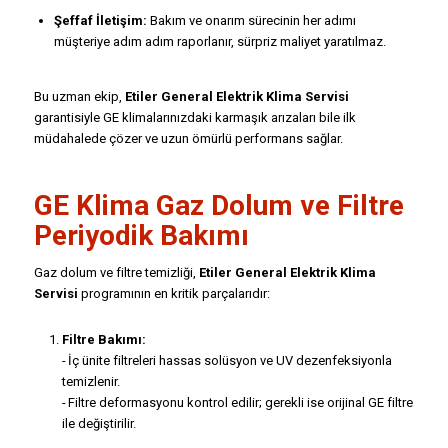
Şeffaf İletişim:
Bakım ve onarım sürecinin her adımı
müşteriye adım adım raporlanır, sürpriz maliyet yaratılmaz.
Bu uzman ekip,
Etiler General Elektrik Klima Servisi
garantisiyle GE klimalarınızdaki karmaşık arızaları bile ilk
müdahalede çözer ve uzun ömürlü performans sağlar.
GE Klima Gaz Dolum ve Filtre
Periyodik Bakımı
Gaz dolum ve filtre temizliği,
Etiler General Elektrik Klima
Servisi
programının en kritik parçalarıdır:
Filtre Bakımı:
- İç ünite filtreleri hassas solüsyon ve UV dezenfeksiyonla
temizlenir.
- Filtre deformasyonu kontrol edilir; gerekli ise orijinal GE filtre
ile değiştirilir.