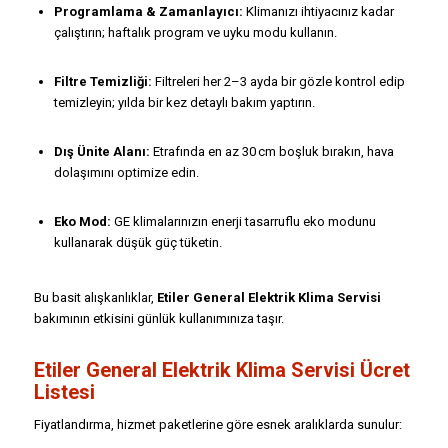
Programlama & Zamanlayıcı:
Klimanızı ihtiyacınız kadar
çalıştırın; haftalık program ve uyku modu kullanın.
Filtre Temizliği:
Filtreleri her 2–3 ayda bir gözle kontrol edip
temizleyin; yılda bir kez detaylı bakım yaptırın.
Dış Ünite Alanı:
Etrafında en az 30 cm boşluk bırakın, hava
dolaşımını optimize edin.
Eko Mod:
GE klimalarınızın enerji tasarruflu eko modunu
kullanarak düşük güç tüketin.
Bu basit alışkanlıklar,
Etiler General Elektrik Klima Servisi
bakımının etkisini günlük kullanımınıza taşır.
Etiler General Elektrik Klima Servisi Ücret
Listesi
Fiyatlandırma, hizmet paketlerine göre esnek aralıklarda sunulur: