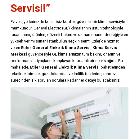
Servisi
!”
Ev ve işyerlerinizde kesintisiz konfor, güvenilir bir klima servisiyle
mümkündür. General Electric (GE) klimalarının üstün teknolojiyle
tasarlanmış ürünleri, düzenli bakım ve uzman onarım desteğiyle en
yüksek verimi sunar. İstanbul’un seçkin semti Etiler’de hizmet
veren
Etiler General Elektrik Klima Servisi
,
Klima Servis
Merkezi
güvencesiyle GE klimalarınızın tüm bakım, onarım ve
performans ihtiyaçlarını karşılayan kapsamlı bir servis ağıdır. Bu
makalede,
Etiler
General Elektrik Klima Servisi
paketlerinden
teknik ekibimize, gaz dolumdan verimlilik testlerine, randevu
sürecinden sık sorulan sorulara kadar her detayı bulacaksınız.