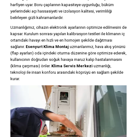
harfiyen uyar. Boru çaplarının kapasiteye uygunluğu, büküm
yerlerindeki açı hassasiyeti ve izolasyon kalitesi, verimliliği
belirleyen gizli kahramanlardır.
Uzmanlığımız, cihazın elektronik ayarlarının optimize edilmesini de
kapsar. Kurulum sonrası yapılan kalibrasyon testleri ile klimanın iç
ortamdaki havayı en hızlı ve en homojen şekilde dağıtması
sağlanır.
Esenyurt Klima Montaj
uzmanlarımız, hava akış yönünü
(flap ayarları) oda içindeki oturma düzenine göre optimize ederek,
kullanıcının doğrudan soğuk havaya maruz kalıp hastalanmasını
(klima çarpması) önler.
Klima Servis Merkezi
uzmanlığı,
teknoloji ile insan konforu arasındaki köprüyü en sağlam şekilde
kurar.