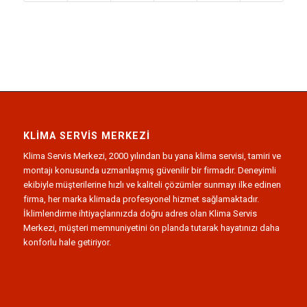
KLIMA SERVIS MERKEZI
Klima Servis Merkezi, 2000 yılından bu yana klima servisi, tamiri ve
montajı konusunda uzmanlaşmış güvenilir bir firmadır. Deneyimli
ekibiyle müşterilerine hızlı ve kaliteli çözümler sunmayı ilke edinen
firma, her marka klimada profesyonel hizmet sağlamaktadır.
İklimlendirme ihtiyaçlarınızda doğru adres olan Klima Servis
Merkezi, müşteri memnuniyetini ön planda tutarak hayatınızı daha
konforlu hale getiriyor.