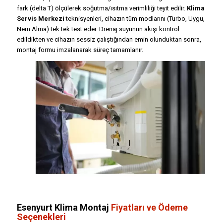
fark (delta T) ölçülerek soğutma/ısıtma verimliliği teyit edilir.
Klima
Servis Merkezi
teknisyenleri, cihazın tüm modlarını (Turbo, Uygu,
Nem Alma) tek tek test eder. Drenaj suyunun akışı kontrol
edildikten ve cihazın sessiz çalıştığından emin olunduktan sonra,
montaj formu imzalanarak süreç tamamlanır.
Esenyurt Klima Montaj
Fiyatları ve Ödeme
Seçenekleri