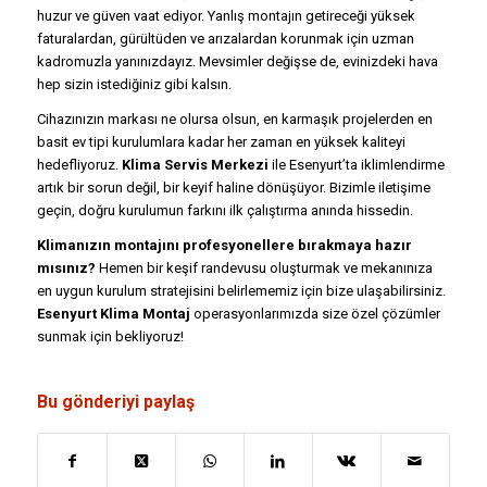
huzur ve güven vaat ediyor. Yanlış montajın getireceği yüksek
faturalardan, gürültüden ve arızalardan korunmak için uzman
kadromuzla yanınızdayız. Mevsimler değişse de, evinizdeki hava
hep sizin istediğiniz gibi kalsın.
Cihazınızın markası ne olursa olsun, en karmaşık projelerden en
basit ev tipi kurulumlara kadar her zaman en yüksek kaliteyi
hedefliyoruz.
Klima Servis Merkezi
ile Esenyurt’ta iklimlendirme
artık bir sorun değil, bir keyif haline dönüşüyor. Bizimle iletişime
geçin, doğru kurulumun farkını ilk çalıştırma anında hissedin.
Klimanızın montajını profesyonellere bırakmaya hazır
mısınız?
Hemen bir keşif randevusu oluşturmak ve mekanınıza
en uygun kurulum stratejisini belirlememiz için bize ulaşabilirsiniz.
Esenyurt Klima Montaj
operasyonlarımızda size özel çözümler
sunmak için bekliyoruz!
Bu gönderiyi paylaş