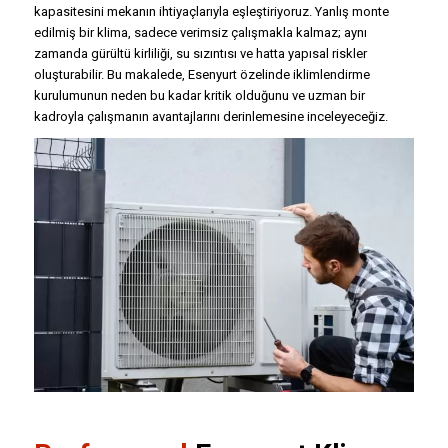
kapasitesini mekanın ihtiyaçlarıyla eşleştiriyoruz. Yanlış monte
edilmiş bir klima, sadece verimsiz çalışmakla kalmaz; aynı
zamanda gürültü kirliliği, su sızıntısı ve hatta yapısal riskler
oluşturabilir. Bu makalede, Esenyurt özelinde iklimlendirme
kurulumunun neden bu kadar kritik olduğunu ve uzman bir
kadroyla çalışmanın avantajlarını derinlemesine inceleyeceğiz.