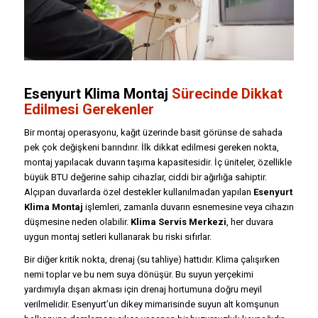
Esenyurt Klima Montaj
Sürecinde Dikkat
Edilmesi Gerekenler
Bir montaj operasyonu, kağıt üzerinde basit görünse de sahada
pek çok değişkeni barındırır. İlk dikkat edilmesi gereken nokta,
montaj yapılacak duvarın taşıma kapasitesidir. İç üniteler, özellikle
büyük BTU değerine sahip cihazlar, ciddi bir ağırlığa sahiptir.
Alçıpan duvarlarda özel destekler kullanılmadan yapılan
Esenyurt
Klima Montaj
işlemleri, zamanla duvarın esnemesine veya cihazın
düşmesine neden olabilir.
Klima Servis Merkezi
, her duvara
uygun montaj setleri kullanarak bu riski sıfırlar.
Bir diğer kritik nokta, drenaj (su tahliye) hattıdır. Klima çalışırken
nemi toplar ve bu nem suya dönüşür. Bu suyun yerçekimi
yardımıyla dışarı akması için drenaj hortumuna doğru meyil
verilmelidir. Esenyurt’un dikey mimarisinde suyun alt komşunun