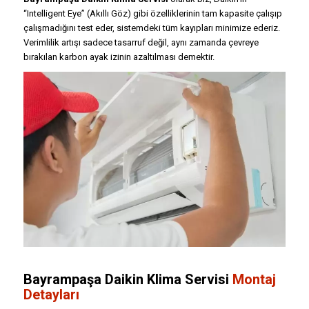
“Intelligent Eye” (Akıllı Göz) gibi özelliklerinin tam kapasite çalışıp
çalışmadığını test eder, sistemdeki tüm kayıpları minimize ederiz.
Verimlilik artışı sadece tasarruf değil, aynı zamanda çevreye
bırakılan karbon ayak izinin azaltılması demektir.
Bayrampaşa Daikin Klima Servisi
Montaj
Detayları