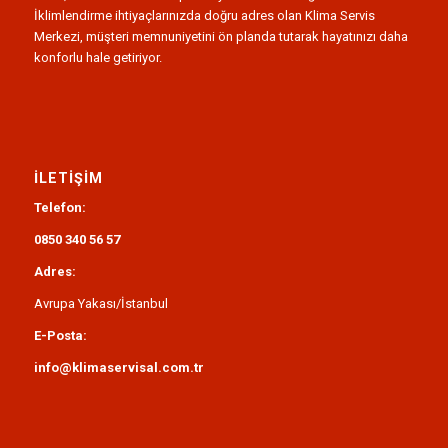
İklimlendirme ihtiyaçlarınızda doğru adres olan Klima Servis
Merkezi, müşteri memnuniyetini ön planda tutarak hayatınızı daha
konforlu hale getiriyor.
İLETIŞIM
Telefon:
0850 340 56 57
Adres:
Avrupa Yakası/İstanbul
E-Posta:
info@klimaservisal.com.tr