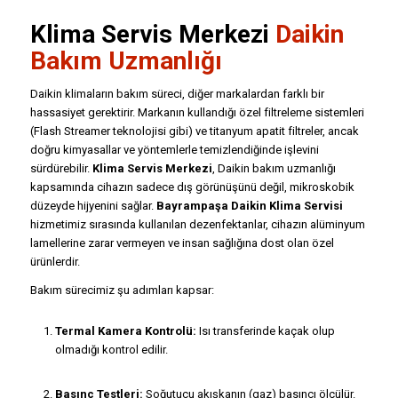
Klima Servis Merkezi
Daikin
Bakım Uzmanlığı
Daikin klimaların bakım süreci, diğer markalardan farklı bir
hassasiyet gerektirir. Markanın kullandığı özel filtreleme sistemleri
(Flash Streamer teknolojisi gibi) ve titanyum apatit filtreler, ancak
doğru kimyasallar ve yöntemlerle temizlendiğinde işlevini
sürdürebilir.
Klima Servis Merkezi
, Daikin bakım uzmanlığı
kapsamında cihazın sadece dış görünüşünü değil, mikroskobik
düzeyde hijyenini sağlar.
Bayrampaşa Daikin Klima Servisi
hizmetimiz sırasında kullanılan dezenfektanlar, cihazın alüminyum
lamellerine zarar vermeyen ve insan sağlığına dost olan özel
ürünlerdir.
Bakım sürecimiz şu adımları kapsar:
Termal Kamera Kontrolü:
Isı transferinde kaçak olup
olmadığı kontrol edilir.
Basınç Testleri:
Soğutucu akışkanın (gaz) basıncı ölçülür.