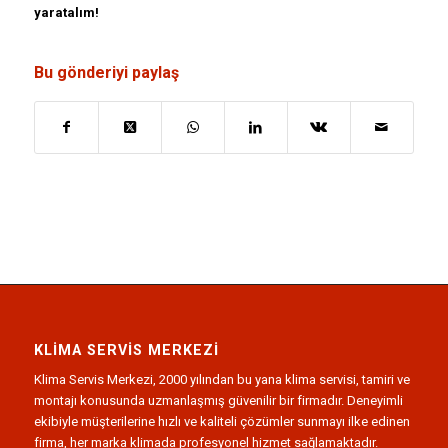
yaratalım!
Bu gönderiyi paylaş
KLIMA SERVIS MERKEZI
Klima Servis Merkezi, 2000 yılından bu yana klima servisi, tamiri ve
montajı konusunda uzmanlaşmış güvenilir bir firmadır. Deneyimli
ekibiyle müşterilerine hızlı ve kaliteli çözümler sunmayı ilke edinen
firma, her marka klimada profesyonel hizmet sağlamaktadır.