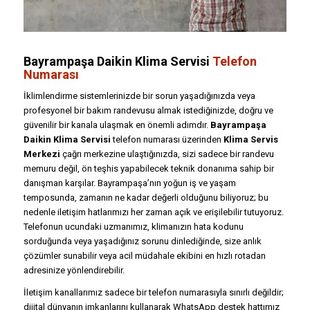
Bayrampaşa Daikin Klima Servisi
Telefon
Numarası
İklimlendirme sistemlerinizde bir sorun yaşadığınızda veya
profesyonel bir bakım randevusu almak istediğinizde, doğru ve
güvenilir bir kanala ulaşmak en önemli adımdır.
Bayrampaşa
Daikin Klima Servisi
telefon numarası üzerinden
Klima Servis
Merkezi
çağrı merkezine ulaştığınızda, sizi sadece bir randevu
memuru değil, ön teşhis yapabilecek teknik donanıma sahip bir
danışman karşılar. Bayrampaşa’nın yoğun iş ve yaşam
temposunda, zamanın ne kadar değerli olduğunu biliyoruz; bu
nedenle iletişim hatlarımızı her zaman açık ve erişilebilir tutuyoruz.
Telefonun ucundaki uzmanımız, klimanızın hata kodunu
sorduğunda veya yaşadığınız sorunu dinlediğinde, size anlık
çözümler sunabilir veya acil müdahale ekibini en hızlı rotadan
adresinize yönlendirebilir.
İletişim kanallarımız sadece bir telefon numarasıyla sınırlı değildir;
dijital dünyanın imkanlarını kullanarak WhatsApp destek hattımız