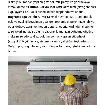
Sızıntıyı bulmadan yapılan gaz dolumu, parayı ve gazı havaya
atmak demektir.
Klima Servis Merkezi
, azot testi (nitrogen test)
uygulayarak en küçük sızıntıları bile tespit eder ve onarır.
Bayrampaşa Daikin Klima Servisi
hizmetimizde, sistemdeki
eski ve özelliği bozulmuş gazı geri toplama ünitelerimizle tahliye
eder, doğaya zarar vermeden bertaraf ederiz. Ardından sisteme
taze ve orijinal gaz dolumu yaparak klimanızın soğutma gücünü
maksimize ederiz. Gaz dolumu sonrası yapılan süperheat
(kızgınlık) ölçümleriyle, sistemin kararlı çalıştığını teyit ederiz.
Doğru gaz, doğru basınç ve doğru performans; işte bizim farkımız
budur.