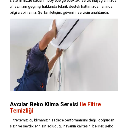
sistemimizde saklanır; böylece gelecekteki servis ihtiyaçlarınızda
cihazınızın geçmişi hakkında teknik destek hattımızdan anında
bilgi alabilirsiniz. Şeffaf iletişim, güvenilir servisin anahtarıdır.
Avcılar Beko Klima Servisi
ile Filtre
Temizliği
Filtre temizliği, klimanızın sadece performansını değil, doğrudan
sizin ve sevdiklerinizin soluduğu havanın kalitesini belirler. Beko