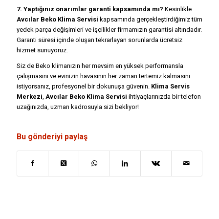
7. Yaptığınız onarımlar garanti kapsamında mı?
Kesinlikle.
Avcılar Beko Klima Servisi
kapsamında gerçekleştirdiğimiz tüm
yedek parça değişimleri ve işçilikler firmamızın garantisi altındadır.
Garanti süresi içinde oluşan tekrarlayan sorunlarda ücretsiz
hizmet sunuyoruz.
Siz de Beko klimanızın her mevsim en yüksek performansla
çalışmasını ve evinizin havasının her zaman tertemiz kalmasını
istiyorsanız, profesyonel bir dokunuşa güvenin.
Klima Servis
Merkezi
,
Avcılar Beko Klima Servisi
ihtiyaçlarınızda bir telefon
uzağınızda, uzman kadrosuyla sizi bekliyor!
Bu gönderiyi paylaş