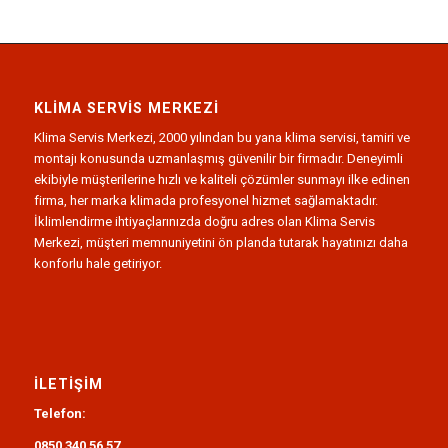
KLIMA SERVIS MERKEZI
Klima Servis Merkezi, 2000 yılından bu yana klima servisi, tamiri ve
montajı konusunda uzmanlaşmış güvenilir bir firmadır. Deneyimli
ekibiyle müşterilerine hızlı ve kaliteli çözümler sunmayı ilke edinen
firma, her marka klimada profesyonel hizmet sağlamaktadır.
İklimlendirme ihtiyaçlarınızda doğru adres olan Klima Servis
Merkezi, müşteri memnuniyetini ön planda tutarak hayatınızı daha
konforlu hale getiriyor.
İLETIŞIM
Telefon:
0850 340 56 57