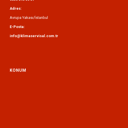
Adres:
Avrupa Yakası/İstanbul
E-Posta:
info@klimaservisal.com.tr
KONUM