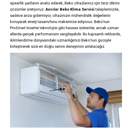
spesifik şartlarını analiz ederek, Beko cihazlarınız için terzi dikimi
çözümler üretiyoruz.
Avcılar Beko Klima Servisi
taleplerinizde,
sadece arıza gidermiyor, cihazınızın mühendislik değerlerini
koruyarak enerji tasarrufunu maksimize ediyoruz. Beko’nun
ProSmart Inverter teknolojisi gibi hassas sistemler, ancak uzman
ellerde gerçek performansını sergileyebilir. Bu kapsamlı rehberde,
iklimlendirme dünyasındaki uzmanlığımızı Beko’nun gücüyle
birleştirerek size en doğru servis deneyimini anlatacağız.